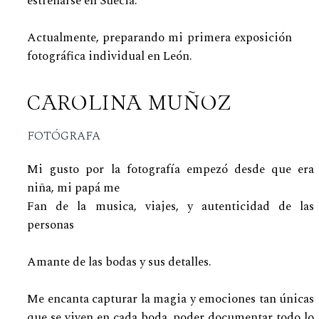
estrenarse en Suecia.
Actualmente, preparando mi primera exposición
fotográfica individual en León.
CAROLINA MUÑOZ
FOTÓGRAFA
Mi gusto por la fotografía empezó desde que era
niña, mi papá me
Fan de la musica, viajes, y autenticidad de las
personas
Amante de las bodas y sus detalles.
Me encanta capturar la magia y emociones tan únicas
que se viven en cada boda, poder documentar todo lo