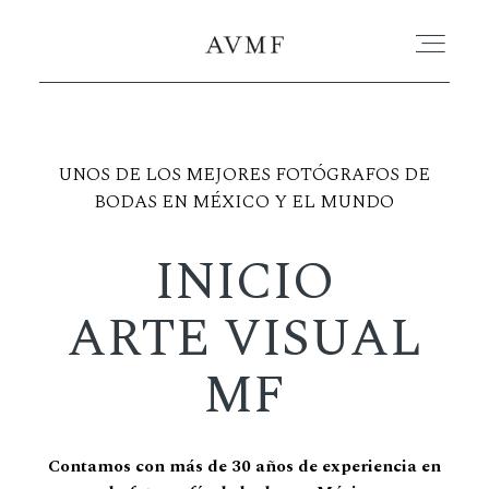
PORTAFOLIO
UNOS DE LOS MEJORES FOTÓGRAFOS DE
BODAS EN MÉXICO Y EL MUNDO
HISTORIAS
INICIO
CORTOMETRAJES
ARTE VISUAL
ACERCA
MF
BLOG
Contamos con más de 30 años de experiencia en
CONTACTO