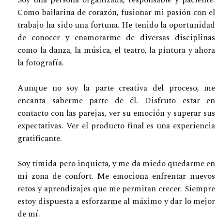
Como bailarina de corazón, fusionar mi pasión con el
trabajo ha sido una fortuna. He tenido la oportunidad
de conocer y enamorarme de diversas disciplinas
como la danza, la música, el teatro, la pintura y ahora
la fotografía.
Aunque no soy la parte creativa del proceso, me
encanta saberme parte de él. Disfruto estar en
contacto con las parejas, ver su emoción y superar sus
expectativas. Ver el producto final es una experiencia
gratificante.
Soy tímida pero inquieta, y me da miedo quedarme en
mi zona de confort. Me emociona enfrentar nuevos
retos y aprendizajes que me permitan crecer. Siempre
estoy dispuesta a esforzarme al máximo y dar lo mejor
de mí.