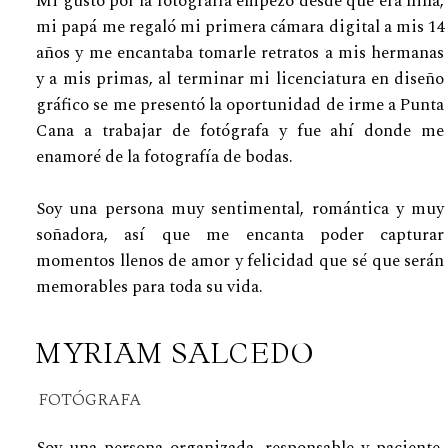
Mi gusto por la fotografía empezó desde que era niña,
mi papá me regaló mi primera cámara digital a mis 14
años y me encantaba tomarle retratos a mis hermanas
y a mis primas, al terminar mi licenciatura en diseño
gráfico se me presentó la oportunidad de irme a Punta
Cana a trabajar de fotógrafa y fue ahí donde me
enamoré de la fotografía de bodas.
Soy una persona muy sentimental, romántica y muy
soñadora, así que me encanta poder capturar
momentos llenos de amor y felicidad que sé que serán
memorables para toda su vida.
MYRIAM SALCEDO
FOTÓGRAFA
Soy una persona organizada, responsable y paciente.