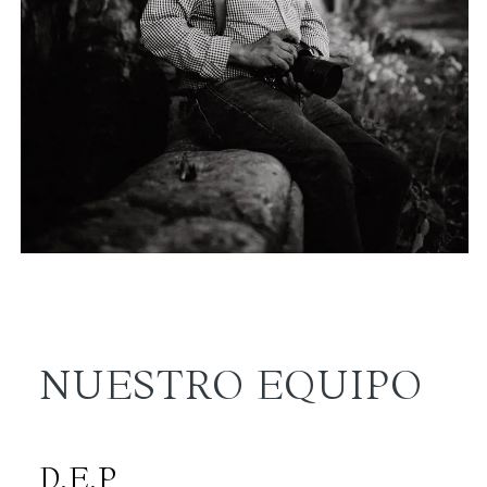
NUESTRO EQUIPO
D.E.P