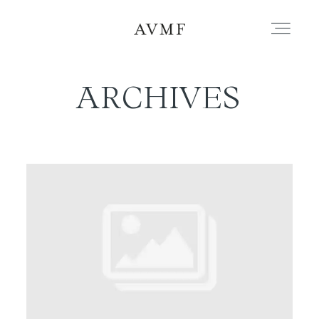
ARCHIVES
PORTAFOLIO
HISTORIAS
CORTOMETRAJES
ACERCA
BLOG
CONTACTO