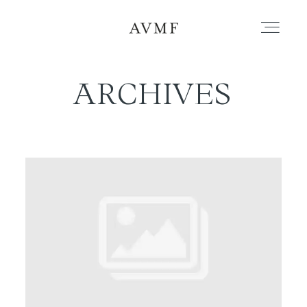
ARCHIVES
PORTAFOLIO
HISTORIAS
CORTOMETRAJES
ACERCA
BLOG
CONTACTO