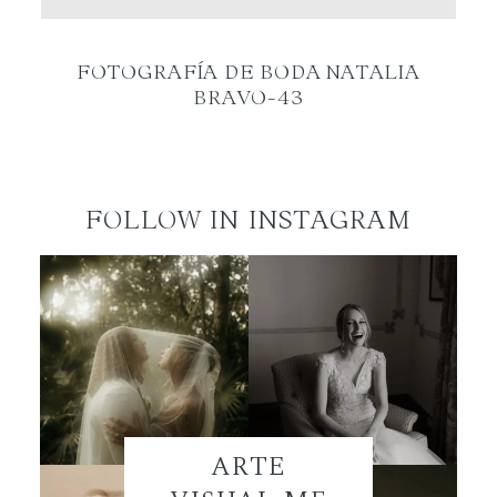
ES
FOTOGRAFÍA DE BODA NATALIA
BRAVO-43
FOLLOW IN INSTAGRAM
ARTE