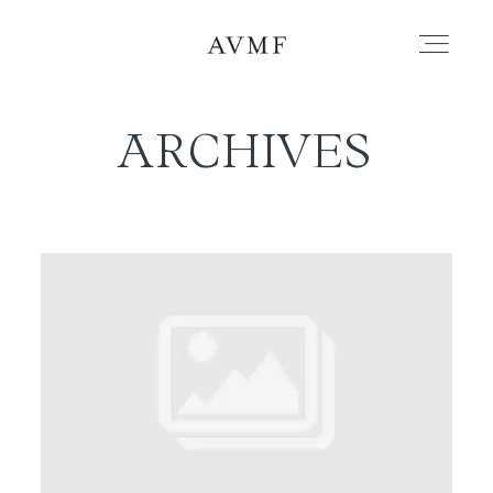
ARCHIVES
PORTAFOLIO
HISTORIAS
CORTOMETRAJES
ACERCA
BLOG
CONTACTO