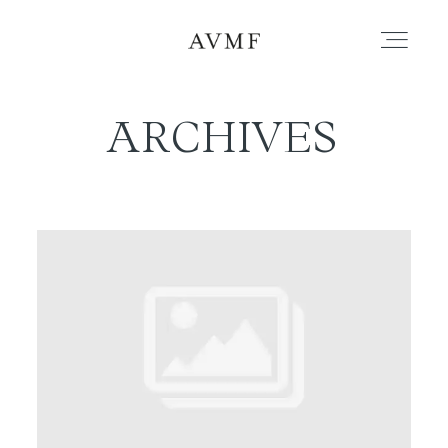
ARCHIVES
PORTAFOLIO
HISTORIAS
CORTOMETRAJES
ACERCA
BLOG
CONTACTO