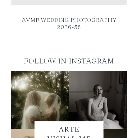
ES
AVMF WEDDING PHOTOGRAPHY
2026-58
FOLLOW IN INSTAGRAM
ARTE