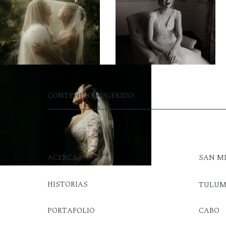
CONTENIDO SUGERIDO:
ACERCA
SAN M
HISTORIAS
TULU
PORTAFOLIO
CABO