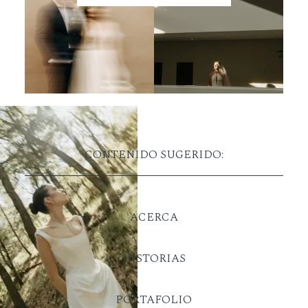
CONTENIDO SUGERIDO:
ACERCA
HISTORIAS
PORTAFOLIO