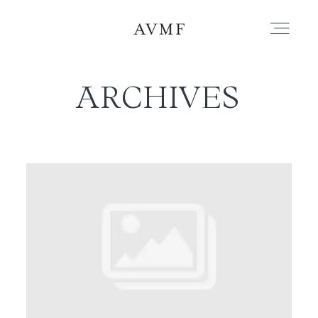
ARCHIVES
PORTAFOLIO
HISTORIAS
CORTOMETRAJES
ACERCA
BLOG
CONTACTO