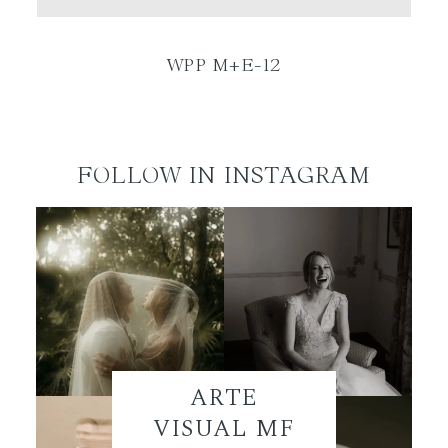
ES
WPP M+E-12
FOLLOW IN INSTAGRAM
ARTE
VISUAL MF