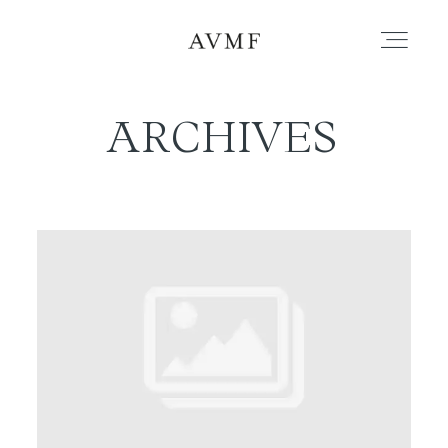
ARCHIVES
PORTAFOLIO
HISTORIAS
CORTOMETRAJES
ACERCA
BLOG
CONTACTO