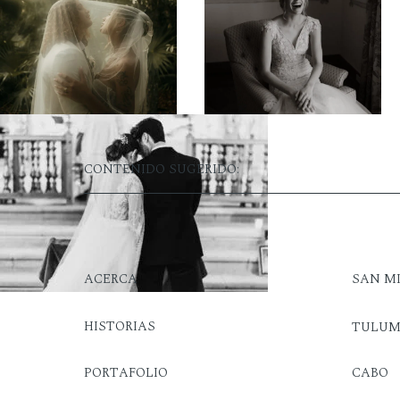
CONTENIDO SUGERIDO:
ACERCA
SAN M
HISTORIAS
TULU
PORTAFOLIO
CABO