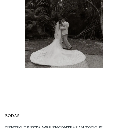
BODAS
DENTRO DE ESTA WEB ENCONTRARÁN TODO EL