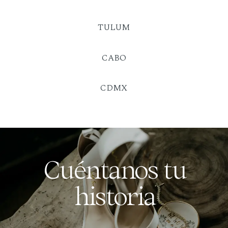
TULUM
CABO
CDMX
Cuéntanos tu
historia