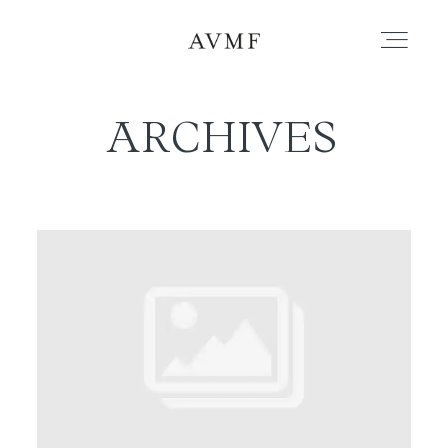
ARCHIVES
PORTAFOLIO
HISTORIAS
CORTOMETRAJES
ACERCA
BLOG
CONTACTO