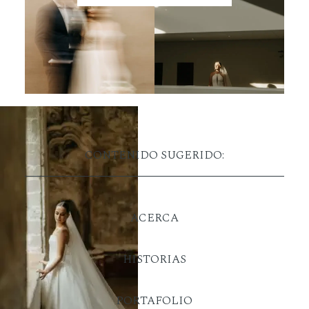
CONTENIDO SUGERIDO:
ACERCA
HISTORIAS
PORTAFOLIO