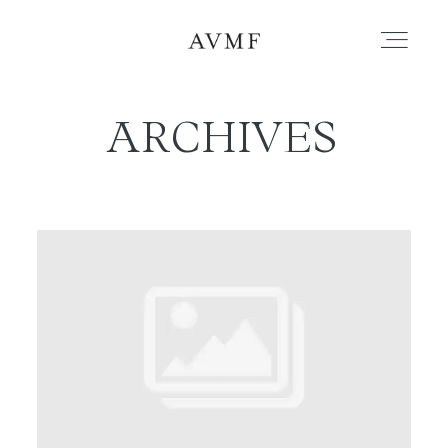
ARCHIVES
PORTAFOLIO
HISTORIAS
CORTOMETRAJES
ACERCA
BLOG
CONTACTO