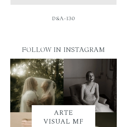
ES
D&A-130
FOLLOW IN INSTAGRAM
ARTE
VISUAL MF