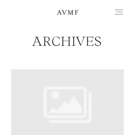
ARCHIVES
PORTAFOLIO
HISTORIAS
CORTOMETRAJES
ACERCA
BLOG
CONTACTO