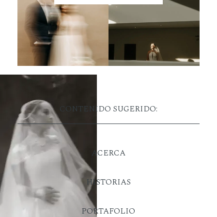
CONTENIDO SUGERIDO:
ACERCA
HISTORIAS
PORTAFOLIO