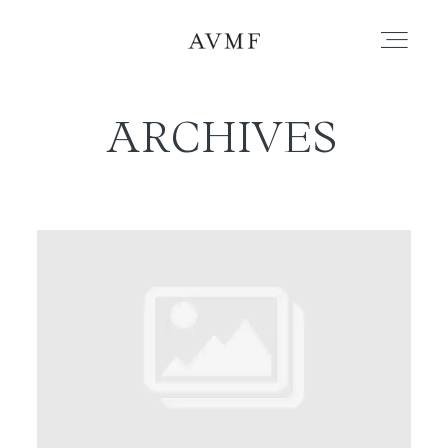
ARCHIVES
PORTAFOLIO
HISTORIAS
CORTOMETRAJES
ACERCA
BLOG
CONTACTO