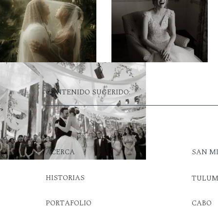
CONTENIDO SUGERIDO:
ACERCA
SAN M
HISTORIAS
TULU
PORTAFOLIO
CABO