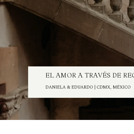
EL AMOR A TRAVÉS DE R
DANIELA & EDUARDO
| CDMX, MÉXICO