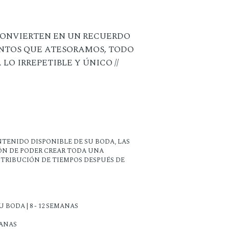
 CONVIERTEN EN UN RECUERDO
NTOS QUE ATESORAMOS, TODO
O IRREPETIBLE Y ÚNICO //
TENIDO DISPONIBLE DE SU BODA, LAS
IÓN DE PODER CREAR TODA UNA
STRIBUCIÓN DE TIEMPOS DESPUÉS DE
 BODA | 8 - 12 SEMANAS
MANAS