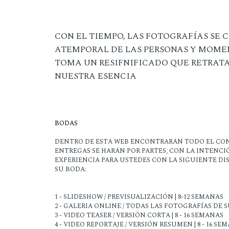
CON EL TIEMPO, LAS FOTOGRAFÍAS SE
ATEMPORAL DE LAS PERSONAS Y MOME
TOMA UN RESIFNIFICADO QUE RETRATA L
NUESTRA ESENCIA
BODAS
DENTRO DE ESTA WEB ENCONTRARÁN TODO EL CON
ENTREGAS SE HARÁN POR PARTES, CON LA INTENC
EXPERIENCIA PARA USTEDES CON LA SIGUIENTE DI
SU BODA:
1 - SLIDESHOW / PREVISUALIZACIÓN | 8-12 SEMANAS
2 - GALERIA ONLINE / TODAS LAS FOTOGRAFÍAS DE SU
3 - VIDEO TEASER / VERSIÓN CORTA | 8 - 16 SEMANAS
4 - VIDEO REPORTAJE / VERSIÓN RESUMEN | 8 - 16 SE