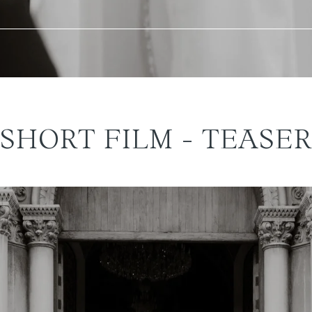
SHORT FILM - TEASER