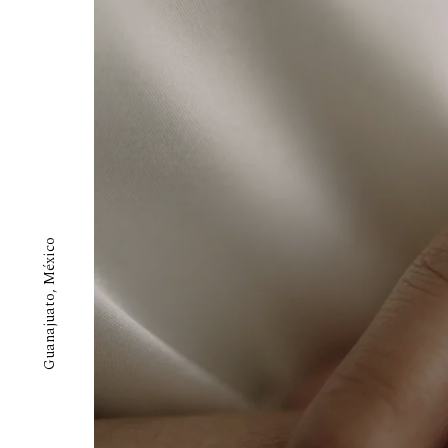
Guanajuato, México