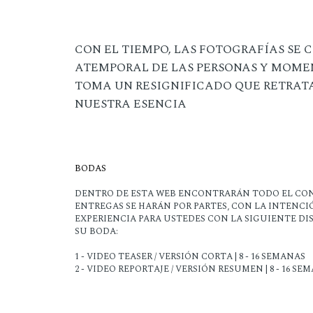
CON EL TIEMPO, LAS FOTOGRAFÍAS SE
ATEMPORAL DE LAS PERSONAS Y MOME
TOMA UN RESIGNIFICADO QUE RETRATA 
NUESTRA ESENCIA
BODAS
DENTRO DE ESTA WEB ENCONTRARÁN TODO EL CON
ENTREGAS SE HARÁN POR PARTES, CON LA INTENC
EXPERIENCIA PARA USTEDES CON LA SIGUIENTE DI
SU BODA:
1 - VIDEO TEASER / VERSIÓN CORTA | 8 - 16 SEMANAS
2 - VIDEO REPORTAJE / VERSIÓN RESUMEN | 8 - 16 SE