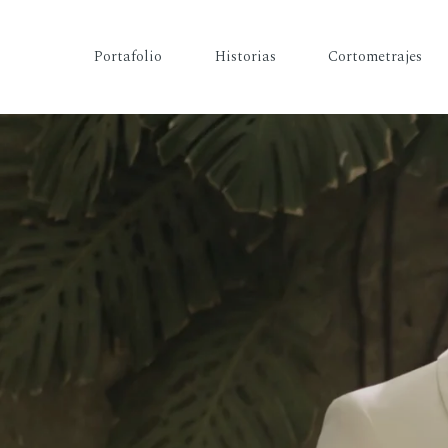
Portafolio
Historias
Cortometrajes