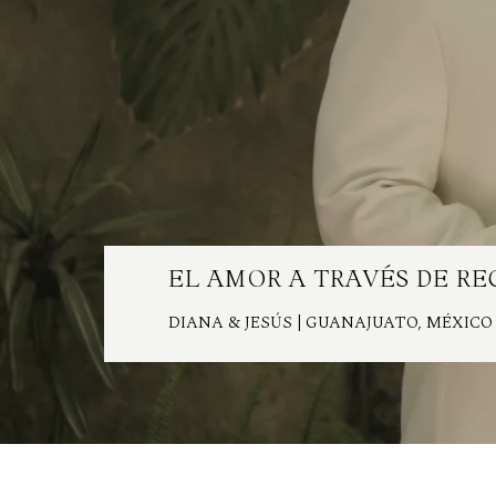
EL AMOR A TRAVÉS DE R
DIANA & JESÚS | GUANAJUATO, MÉXICO