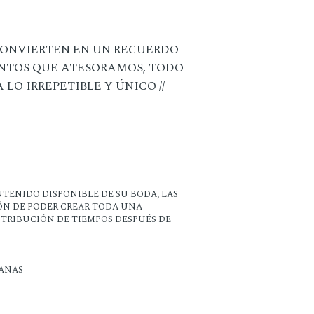
 CONVIERTEN EN UN RECUERDO
NTOS QUE ATESORAMOS, TODO
LO IRREPETIBLE Y ÚNICO //
TENIDO DISPONIBLE DE SU BODA, LAS
IÓN DE PODER CREAR TODA UNA
STRIBUCIÓN DE TIEMPOS DESPUÉS DE
MANAS