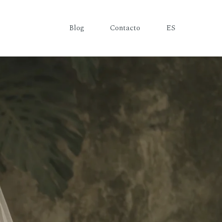
Blog
Contacto
ES