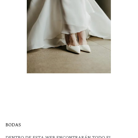
BODAS
DENTRO DE ESTA WEB ENCONTRARÁN TODO EL