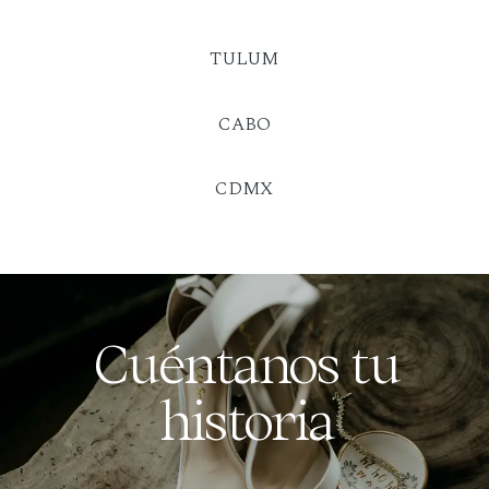
TULUM
CABO
CDMX
Cuéntanos tu
historia