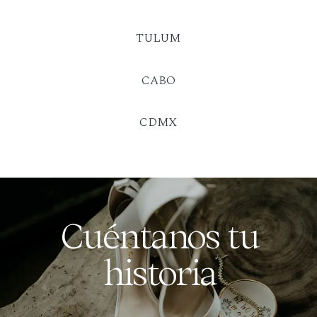
TULUM
CABO
CDMX
Cuéntanos tu
historia