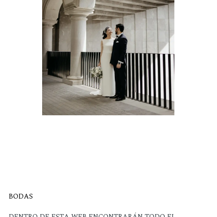
BODAS
DENTRO DE ESTA WEB ENCONTRARÁN TODO EL