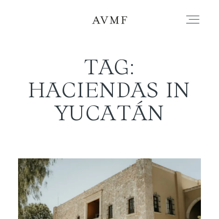
TAG:
PORTFOLIO
HACIENDAS IN
STORIES
YUCATÁN
SHORT FILMS
ABOUT
BLOG
CONTACT