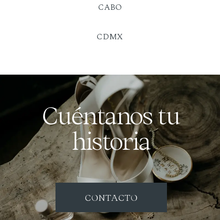
CABO
CDMX
Cuéntanos tu
historia
CONTACTO