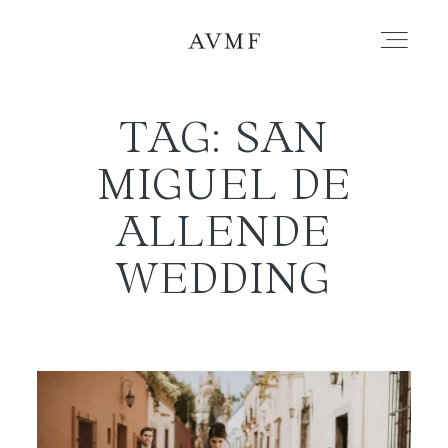
TAG: SAN
PORTFOLIO
MIGUEL DE
STORIES
ALLENDE
WEDDING
SHORT FILMS
ABOUT
BLOG
CONTACT