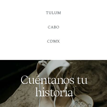
TULUM
CABO
CDMX
Cuéntanos tu
historia