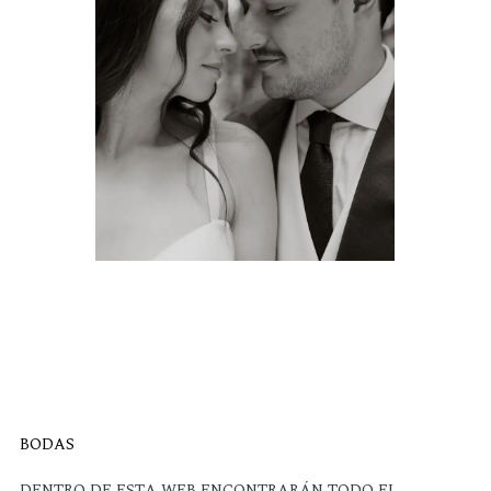
BODAS
DENTRO DE ESTA WEB ENCONTRARÁN TODO EL