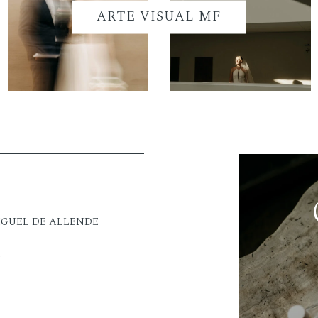
ARTE VISUAL MF
IGUEL DE ALLENDE
M