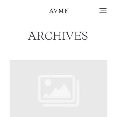
ARCHIVES
PORTAFOLIO
HISTORIAS
CORTOMETRAJES
ACERCA
BLOG
CONTACTO