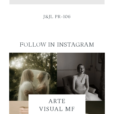
ES
J&JL PR-106
FOLLOW IN INSTAGRAM
ARTE
VISUAL MF