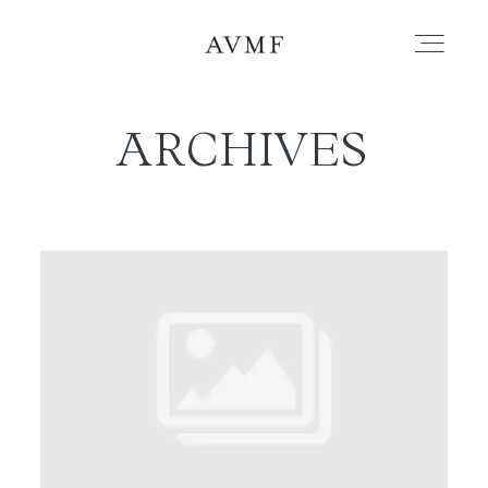
ARCHIVES
PORTAFOLIO
HISTORIAS
CORTOMETRAJES
ACERCA
BLOG
CONTACTO