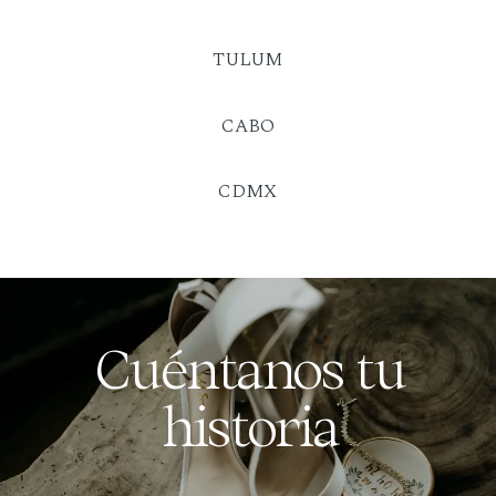
TULUM
CABO
CDMX
Cuéntanos tu
historia