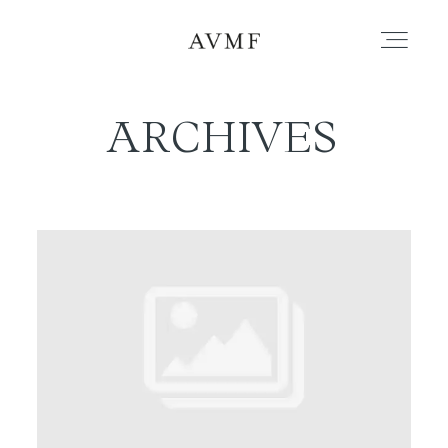
ARCHIVES
PORTAFOLIO
HISTORIAS
CORTOMETRAJES
ACERCA
BLOG
CONTACTO