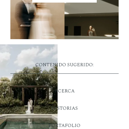
CONTENIDO SUGERIDO:
ACERCA
HISTORIAS
PORTAFOLIO