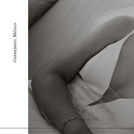
Guanajuato, México