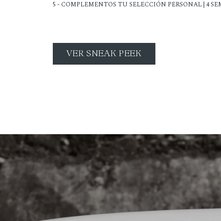
5 - COMPLEMENTOS TU SELECCIÓN PERSONAL | 4 S
VER SNEAK PEEK