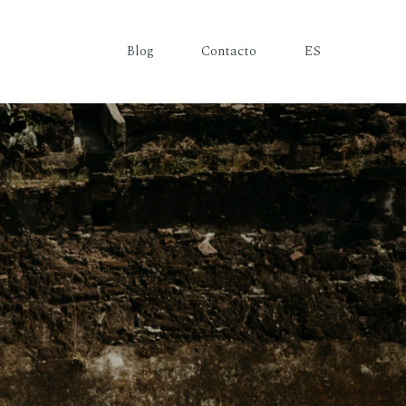
Blog
Contacto
ES