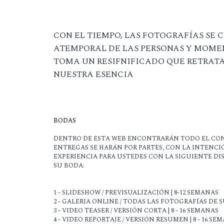
CON EL TIEMPO, LAS FOTOGRAFÍAS SE
ATEMPORAL DE LAS PERSONAS Y MOME
TOMA UN RESIFNIFICADO QUE RETRATA L
NUESTRA ESENCIA
BODAS
DENTRO DE ESTA WEB ENCONTRARÁN TODO EL CON
ENTREGAS SE HARÁN POR PARTES, CON LA INTENC
EXPERIENCIA PARA USTEDES CON LA SIGUIENTE DI
SU BODA:
1 - SLIDESHOW / PREVISUALIZACIÓN | 8-12 SEMANAS
2 - GALERIA ONLINE / TODAS LAS FOTOGRAFÍAS DE SU
3 - VIDEO TEASER / VERSIÓN CORTA | 8 - 16 SEMANAS
4 - VIDEO REPORTAJE / VERSIÓN RESUMEN | 8 - 16 SE