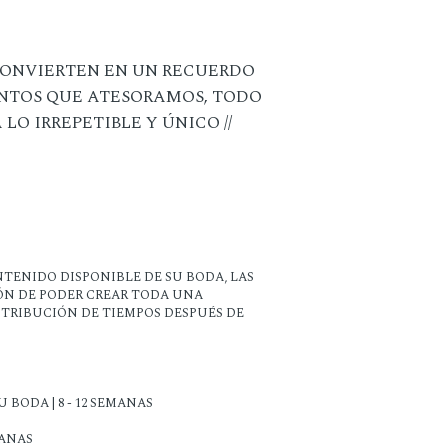
 CONVIERTEN EN UN RECUERDO
NTOS QUE ATESORAMOS, TODO
O IRREPETIBLE Y ÚNICO //
TENIDO DISPONIBLE DE SU BODA, LAS
IÓN DE PODER CREAR TODA UNA
STRIBUCIÓN DE TIEMPOS DESPUÉS DE
 BODA | 8 - 12 SEMANAS
MANAS