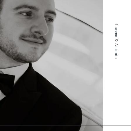
Lorena & Antonio