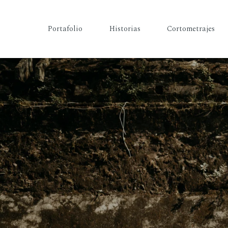
Portafolio
Historias
Cortometrajes