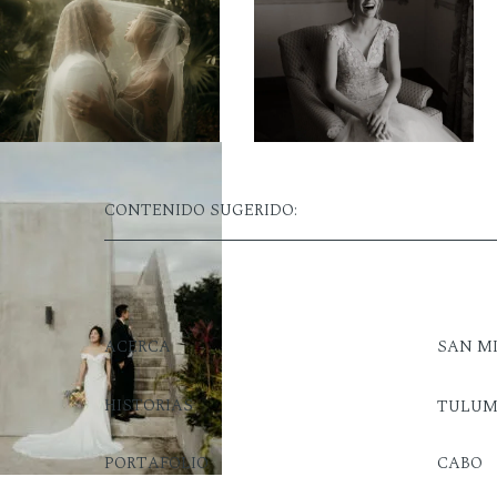
CONTENIDO SUGERIDO:
ACERCA
SAN M
HISTORIAS
TULU
PORTAFOLIO
CABO