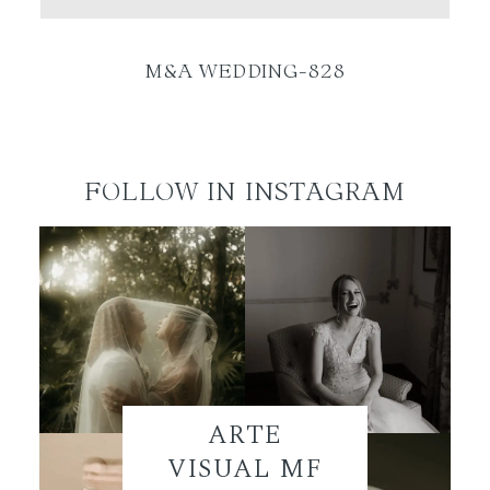
ES
M&A WEDDING-828
FOLLOW IN INSTAGRAM
ARTE
VISUAL MF