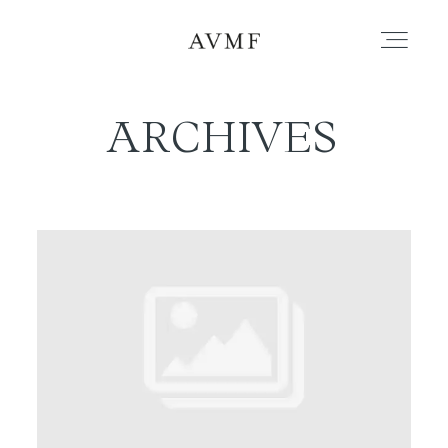
ARCHIVES
PORTAFOLIO
HISTORIAS
CORTOMETRAJES
ACERCA
BLOG
CONTACTO