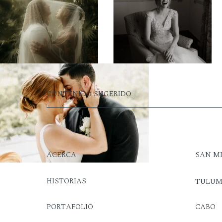
CONTENIDO SUGERIDO:
ACERCA
SAN M
HISTORIAS
TULU
PORTAFOLIO
CABO