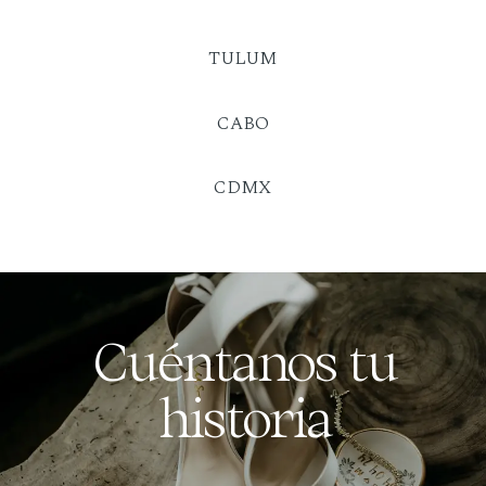
TULUM
CABO
CDMX
Cuéntanos tu
historia