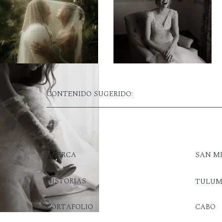
CONTENIDO SUGERIDO:
ACERCA
SAN M
HISTORIAS
TULU
PORTAFOLIO
CABO