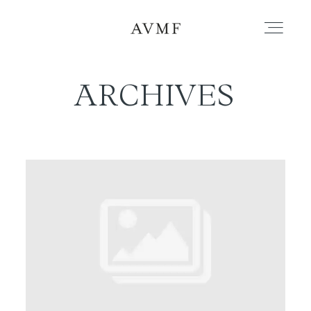
ARCHIVES
PORTAFOLIO
HISTORIAS
CORTOMETRAJES
ACERCA
BLOG
CONTACTO