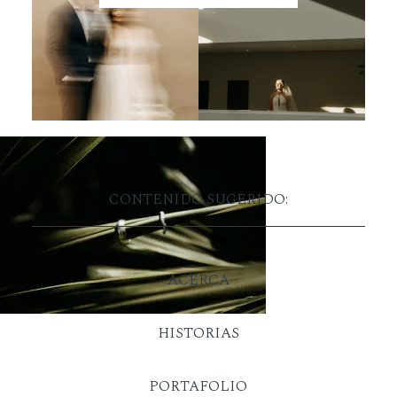
CONTENIDO SUGERIDO:
ACERCA
HISTORIAS
PORTAFOLIO