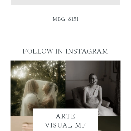
ES
MBG_8151
FOLLOW IN INSTAGRAM
ARTE
VISUAL MF