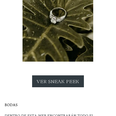
VER SNEAK PEEK
BODAS
DENTRO DE ESTA WEB ENCONTRARÁN TODO EL