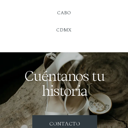
CABO
CDMX
Cuéntanos tu
historia
CONTACTO