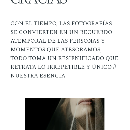
CON EL TIEMPO, LAS FOTOGRAFÍAS
SE CONVIERTEN EN UN RECUERDO
ATEMPORAL DE LAS PERSONAS Y
MOMENTOS QUE ATESORAMOS,
TODO TOMA UN RESIFNIFICADO QUE
RETRATA LO IRREPETIBLE Y ÚNICO //
NUESTRA ESENCIA