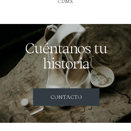
CDMX
Cuéntanos tu
historia
CONTACTO