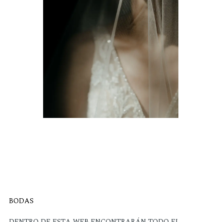
BODAS
DENTRO DE ESTA WEB ENCONTRARÁN TODO EL