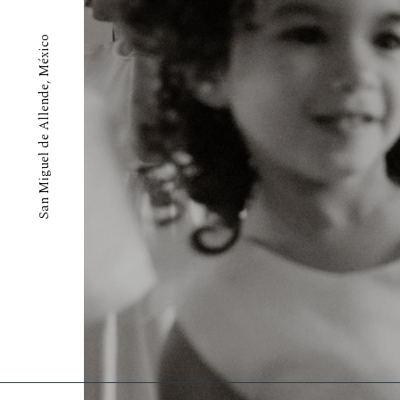
San Miguel de Allende, México