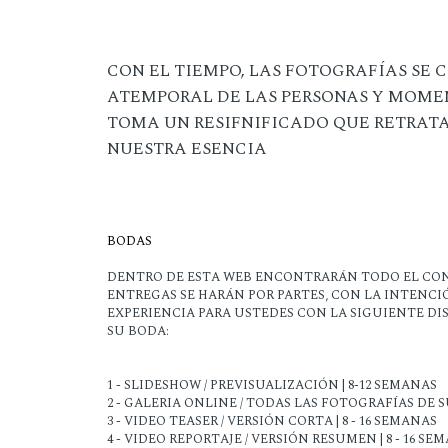
CON EL TIEMPO, LAS FOTOGRAFÍAS SE
ATEMPORAL DE LAS PERSONAS Y MOME
TOMA UN RESIFNIFICADO QUE RETRATA L
NUESTRA ESENCIA
BODAS
DENTRO DE ESTA WEB ENCONTRARÁN TODO EL CON
ENTREGAS SE HARÁN POR PARTES, CON LA INTENC
EXPERIENCIA PARA USTEDES CON LA SIGUIENTE DI
SU BODA:
1 - SLIDESHOW / PREVISUALIZACIÓN | 8-12 SEMANAS
2 - GALERIA ONLINE / TODAS LAS FOTOGRAFÍAS DE SU
3 - VIDEO TEASER / VERSIÓN CORTA | 8 - 16 SEMANAS
4 - VIDEO REPORTAJE / VERSIÓN RESUMEN | 8 - 16 SE