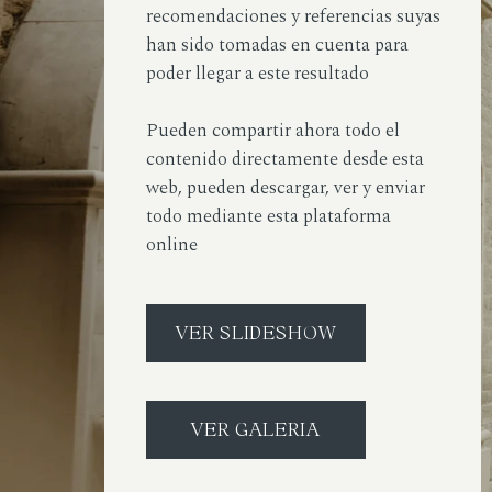
recomendaciones y referencias suyas
han sido tomadas en cuenta para
poder llegar a este resultado
Pueden compartir ahora todo el
contenido directamente desde esta
web, pueden descargar, ver y enviar
todo mediante esta plataforma
online
VER SLIDESHOW
VER GALERIA