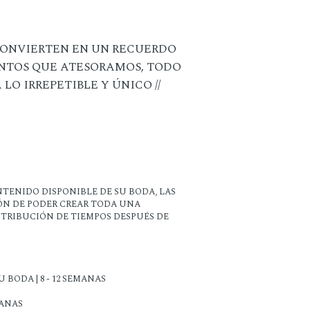
 CONVIERTEN EN UN RECUERDO
NTOS QUE ATESORAMOS, TODO
O IRREPETIBLE Y ÚNICO //
TENIDO DISPONIBLE DE SU BODA, LAS
IÓN DE PODER CREAR TODA UNA
STRIBUCIÓN DE TIEMPOS DESPUÉS DE
 BODA | 8 - 12 SEMANAS
MANAS