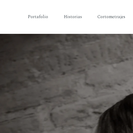
Portafolio
Historias
Cortometrajes