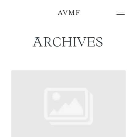
ARCHIVES
PORTAFOLIO
HISTORIAS
CORTOMETRAJES
ACERCA
BLOG
CONTACTO