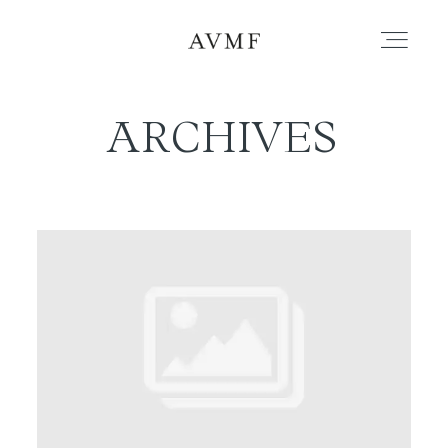
ARCHIVES
PORTAFOLIO
HISTORIAS
CORTOMETRAJES
ACERCA
BLOG
CONTACTO