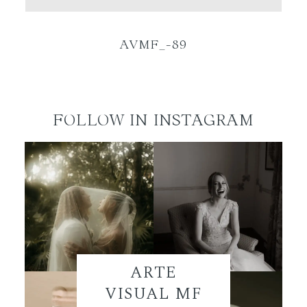
ES
AVMF_-89
FOLLOW IN INSTAGRAM
ARTE
VISUAL MF