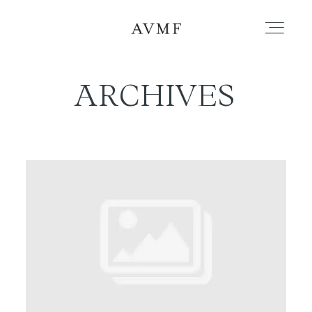
ARCHIVES
PORTAFOLIO
HISTORIAS
CORTOMETRAJES
ACERCA
BLOG
CONTACTO