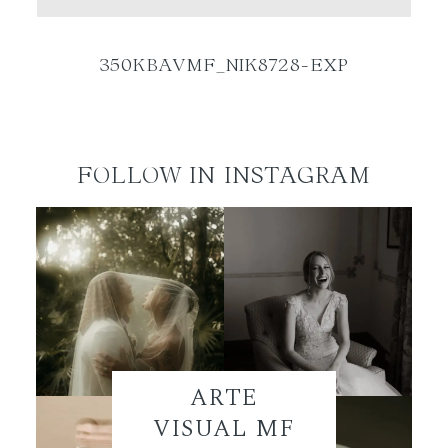
ES
350KBAVMF_NIK8728-EXP
FOLLOW IN INSTAGRAM
ARTE
VISUAL MF