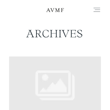
ARCHIVES
PORTAFOLIO
HISTORIAS
CORTOMETRAJES
ACERCA
BLOG
CONTACTO