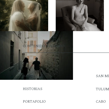
CONTENIDO SUGERIDO:
ACERCA
SAN M
HISTORIAS
TULU
PORTAFOLIO
CABO