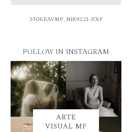
ES
350KBAVMF_NIK9221-EXP
FOLLOW IN INSTAGRAM
ARTE
VISUAL MF