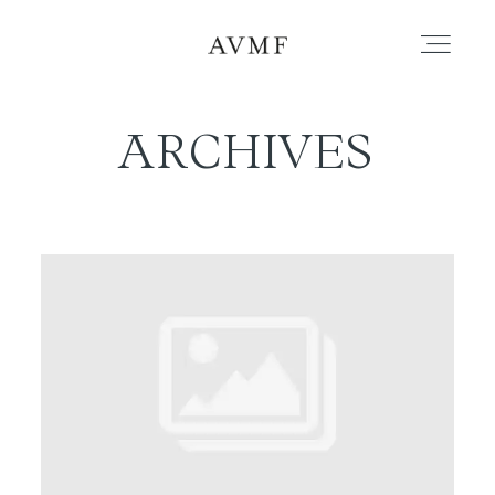
ARCHIVES
PORTAFOLIO
HISTORIAS
CORTOMETRAJES
ACERCA
BLOG
CONTACTO