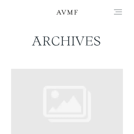
ARCHIVES
PORTAFOLIO
HISTORIAS
CORTOMETRAJES
ACERCA
BLOG
CONTACTO