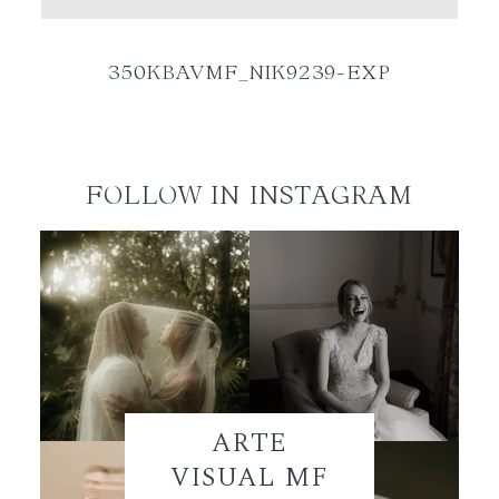
ES
350KBAVMF_NIK9239-EXP
FOLLOW IN INSTAGRAM
ARTE
VISUAL MF