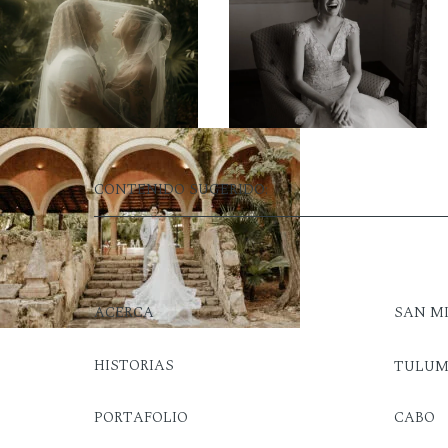
CONTENIDO SUGERIDO:
ACERCA
SAN M
HISTORIAS
TULU
PORTAFOLIO
CABO