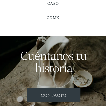
CABO
CDMX
Cuéntanos tu
historia
CONTACTO