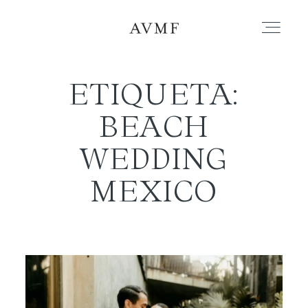
ETIQUETA:
PORTAFOLIO
BEACH
HISTORIAS
WEDDING
MEXICO
CORTOMETRAJES
ACERCA
BLOG
CONTACTO