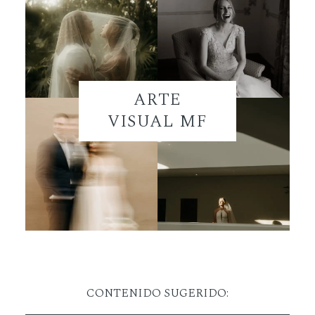
ARTE
VISUAL MF
CONTENIDO SUGERIDO: