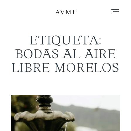
ETIQUETA:
PORTAFOLIO
BODAS AL AIRE
HISTORIAS
LIBRE MORELOS
CORTOMETRAJES
ACERCA
BLOG
CONTACTO