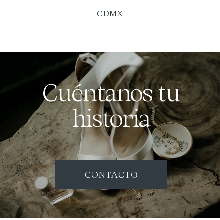
CDMX
Cuéntanos tu
historia
CONTACTO