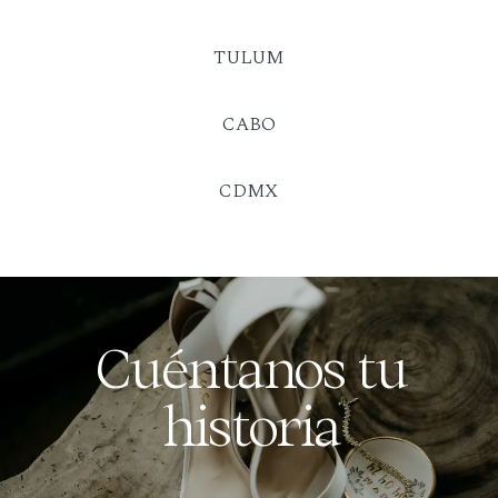
TULUM
CABO
CDMX
Cuéntanos tu
historia