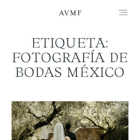
ETIQUETA:
PORTAFOLIO
FOTOGRAFÍA DE
HISTORIAS
BODAS MÉXICO
CORTOMETRAJES
ACERCA
BLOG
CONTACTO