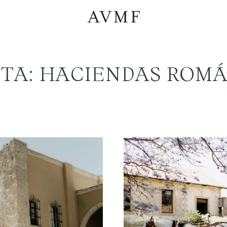
a
TA: HACIENDAS ROM