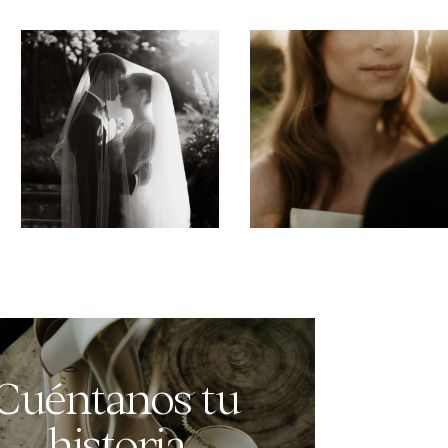
Cuéntanos tu
historia