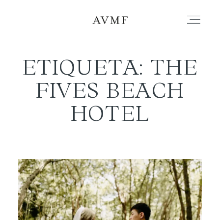
ETIQUETA: THE
PORTAFOLIO
FIVES BEACH
HISTORIAS
HOTEL
CORTOMETRAJES
ACERCA
BLOG
CONTACTO